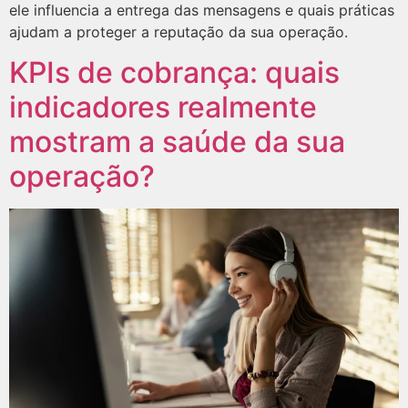
ele influencia a entrega das mensagens e quais práticas
ajudam a proteger a reputação da sua operação.
KPIs de cobrança: quais
indicadores realmente
mostram a saúde da sua
operação?