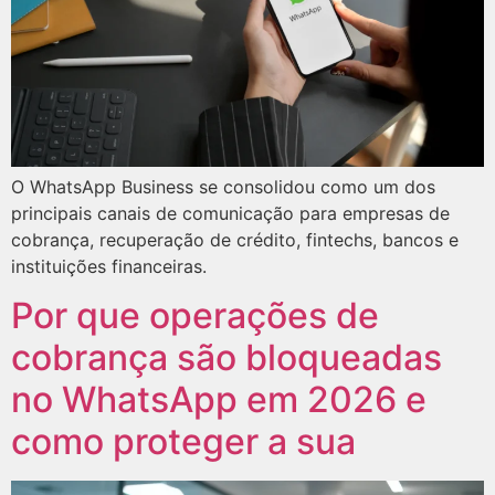
O WhatsApp Business se consolidou como um dos
principais canais de comunicação para empresas de
cobrança, recuperação de crédito, fintechs, bancos e
instituições financeiras.
Por que operações de
cobrança são bloqueadas
no WhatsApp em 2026 e
como proteger a sua