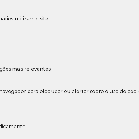
ios utilizam o site.
ções mais relevantes
avegador para bloquear ou alertar sobre o uso de cooki
odicamente.