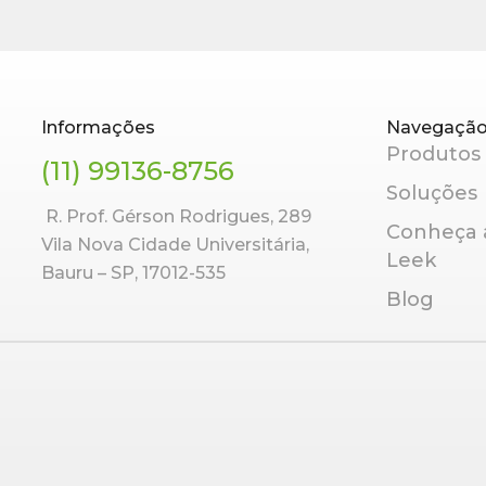
Informações
Navegaçã
Produtos
(11) 99136-8756
Soluções
R. Prof. Gérson Rodrigues, 289
Conheça 
Vila Nova Cidade Universitária,
Leek
Bauru – SP, 17012-535
Blog