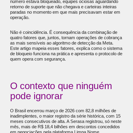
número estava bloqueado, equipes ociosas aguardando
retorno de suporte que não chegava e carteiras inteiras
paradas no momento em que mais precisavam estar em
operação.
Não é coincidência. É consequência da combinação de
quatro fatores que, juntos, tornam operações de cobrança
as mais sensíveis ao algoritmo de detecção da Meta.
Este artigo mapeia esses fatores, explica como o sistema
de bloqueio funciona na prática e apresenta o protocolo de
quem opera com segurança.
O contexto que ninguém
pode ignorar
O Brasil encerrou março de 2026 com 82,8 milhões de
inadimplentes, o maior registro da série histórica, com 15
meses consecutivos de alta. A Serasa registrou, só neste
mês, mais de R$ 18,4 bilhões em descontos concedidos
em negociações pela plataforma Limpa Nome.