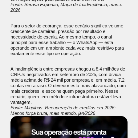
Fonte: Serasa Experian, Mapa de Inadimplência, marco
2026
Para o setor de cobrança, esse cenário significa volume
crescente de carteiras, pressão por resultado e
necessidade de escala. Ao mesmo tempo, o canal
principal para esse trabalho — o WhatsApp — está
operando em um ambiente cada vez mais restritivo para
exatamente esse tipo de operação.
A inadimplência entre empresas chegou a 8,4 milhões de
CNPJs negativados em setembro de 2025, com dívida
média acima de R$ 24 mil por empresa e, em média, 7,2
contas em atraso. O devedor está mais alavancado, com
mais credores, e escolhe quem paga primeiro. Nesse
cenário, quem tem método e infraestrutura estável leva
vantagem.
Fonte: Migalhas, Recuperação de créditos em 2026:
Menos força bruta, mais metodo, jan/2026