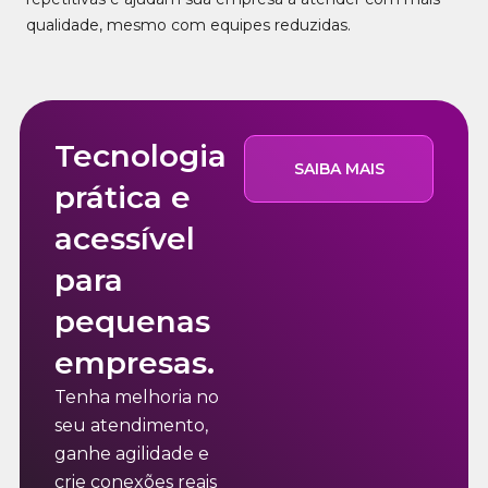
qualidade, mesmo com equipes reduzidas.
Tecnologia
SAIBA MAIS
prática e
acessível
para
pequenas
empresas.
Tenha melhoria no
seu atendimento,
ganhe agilidade e
crie conexões reais