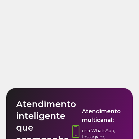
Atendimento
Atendimento
inteligente
multicanal:
que
una WhatsApp,
Instagram,