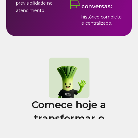
previsibilidade no
conversas:
atendimento.
histórico completo
e centralizado.
Comece hoje a
transformar o
atendimento da sua