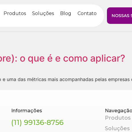
Produtos
Soluções
Blog
Contato
NOSSAS 
re): o que é e como aplicar?
rio e uma das métricas mais acompanhadas pelas empresas 
Informações
Navegaçã
Produtos
(11) 99136-8756
Soluções