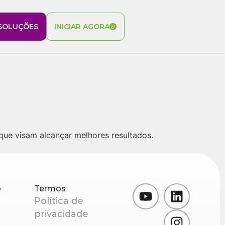
SOLUÇÕES
INICIAR AGORA
que visam alcançar melhores resultados.
o
Termos
Política de
privacidade